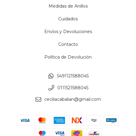
Medidas de Anillos
Cuidados
Envíos y Devoluciones
Contacto
Política de Devolución
5491121588045
0111521588045
ceciliacabalian@gmail.com