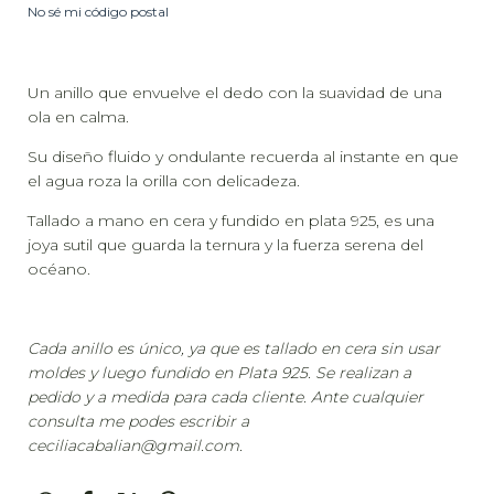
No sé mi código postal
Un anillo que envuelve el dedo con la suavidad de una
ola en calma.
Su diseño fluido y ondulante recuerda al instante en que
el agua roza la orilla con delicadeza.
Tallado a mano en cera y fundido en plata 925, es una
joya sutil que guarda la ternura y la fuerza serena del
océano.
Cada anillo es único, ya que es tallado en cera sin usar
moldes y luego fundido en Plata 925. Se realizan a
pedido y a medida para cada cliente. Ante cualquier
consulta me podes escribir a
ceciliacabalian@gmail.com
.