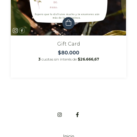
Gift Card
$80.000
3
cuotas sin interés de
$26.666,67
Inicio