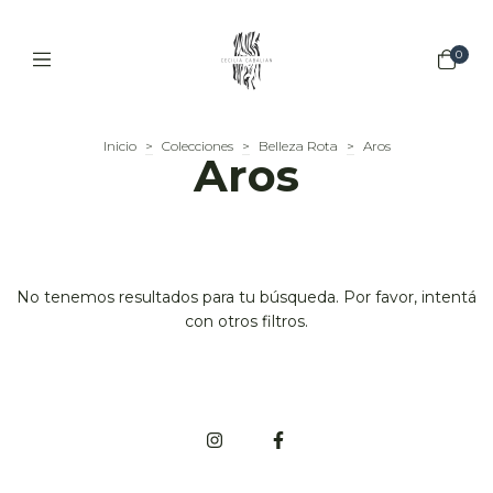
0
Inicio
>
Colecciones
>
Belleza Rota
>
Aros
Aros
No tenemos resultados para tu búsqueda. Por favor, intentá
con otros filtros.