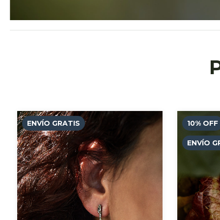
ENVÍO GRATIS
10
%
OFF
ENVÍO G