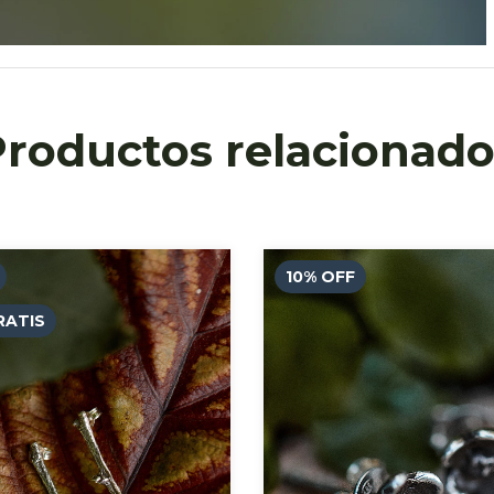
Productos relacionado
10
%
OFF
RATIS