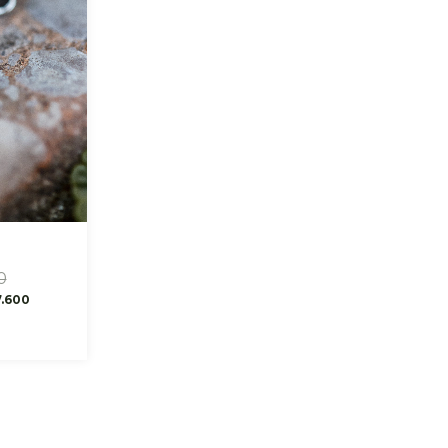
0
.600