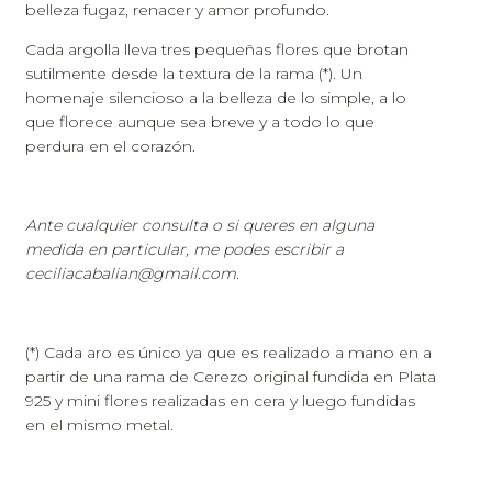
belleza fugaz, renacer y amor profundo.
Cada argolla lleva tres pequeñas flores que brotan
sutilmente desde la textura de la rama (*). Un
homenaje silencioso a la belleza de lo simple, a lo
que florece aunque sea breve y a todo lo que
perdura en el corazón.
Ante cualquier consulta o si queres en alguna
medida en particular, me podes escribir a
ceciliacabalian@gmail.com
.
(*) Cada aro es único ya que es realizado a mano en a
partir de una rama de Cerezo original fundida en Plata
925 y mini flores realizadas en cera y luego fundidas
en el mismo metal.